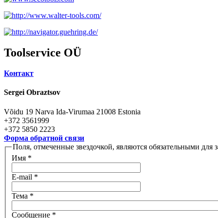
Toolservice OÜ
Контакт
Sergei Obraztsov
Võidu 19
Narva
Ida-Virumaa
21008
Estonia
+372 3561999
+372 5850 2223
Форма обратной связи
Поля, отмеченные звездочкой, являются обязательными для 
Имя
*
E-mail
*
Тема
*
Сообщение
*