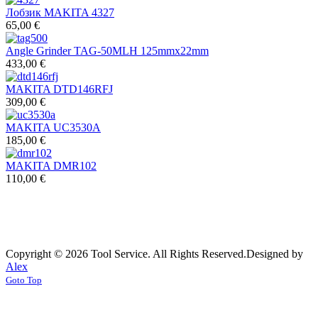
Лобзик MAKITA 4327
65,00 €
Angle Grinder TAG-50MLH 125mmx22mm
433,00 €
MAKITA DTD146RFJ
309,00 €
MAKITA UC3530A
185,00 €
MAKITA DMR102
110,00 €
Copyright © 2026 Tool Service. All Rights Reserved.
Designed by
Alex
Goto Top