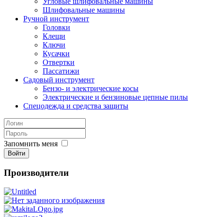
Угловые шлифовальные машины
Шлифовальные машины
Ручной инструмент
Головки
Клещи
Ключи
Кусачки
Отвертки
Пассатижи
Садовый инструмент
Бензо- и электрические косы
Электрические и бензиновые цепные пилы
Спецодежда и средства защиты
Запомнить меня
Войти
Производители