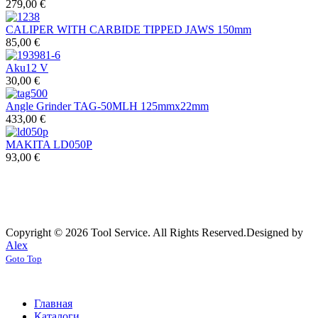
279,00 €
CALIPER WITH CARBIDE TIPPED JAWS 150mm
85,00 €
Aku12 V
30,00 €
Angle Grinder TAG-50MLH 125mmx22mm
433,00 €
MAKITA LD050P
93,00 €
Copyright © 2026 Tool Service. All Rights Reserved.
Designed by
Alex
Goto Top
Главная
Каталоги