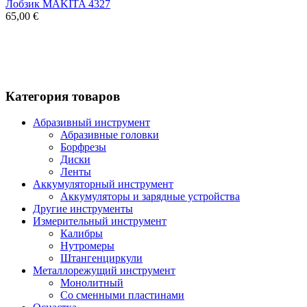
Лобзик MAKITA 4327
65,00 €
Категория товаров
Абразивный инструмент
Абразивные головки
Борфрезы
Диски
Ленты
Аккумуляторный инструмент
Аккумуляторы и зарядные устройства
Другие инструменты
Измерительный инструмент
Калибры
Нутромеры
Штангенциркули
Металлорежущий инструмент
Монолитный
Со сменными пластинами