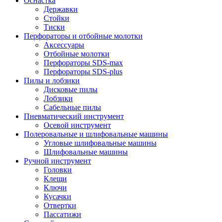
Оснастка
Державки
Стойки
Тиски
Перфораторы и отбойные молотки
Аксессуары
Отбойные молотки
Перфораторы SDS-max
Перфораторы SDS-plus
Пилы и лобзики
Дисковые пилы
Лобзики
Сабельные пилы
Пневматический инструмент
Осевой инструмент
Полеровальные и шлифовальные машины
Угловые шлифовальные машины
Шлифовальные машины
Ручной инструмент
Головки
Клещи
Ключи
Кусачки
Отвертки
Пассатижи