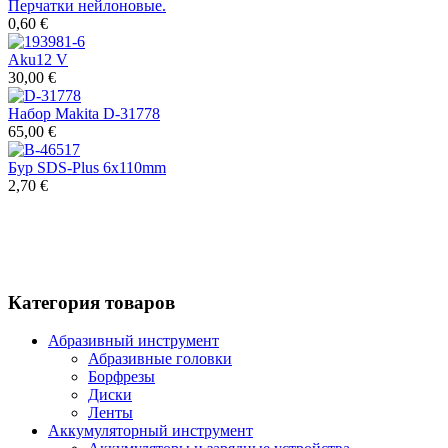
Перчатки нейлоновые.
0,60 €
Aku12 V
30,00 €
Набор Makita D-31778
65,00 €
Бур SDS-Plus 6x110mm
2,70 €
Категория товаров
Абразивный инструмент
Абразивные головки
Борфрезы
Диски
Ленты
Аккумуляторный инструмент