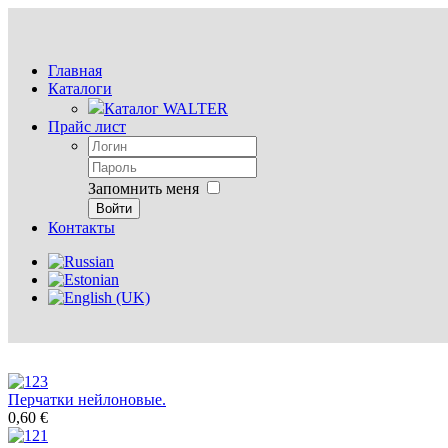
Главная
Каталоги
Каталог WALTER
Прайс лист
Запомнить меня
Войти
Контакты
Перчатки нейлоновые.
0,60 €