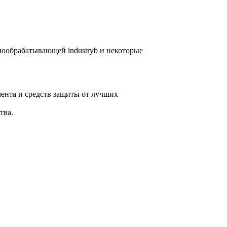
лообрабатывающей industryb и некоторые
ента и средств защиты от лучших
тва.