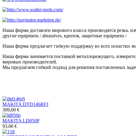
Наша фирма доставлен мирового класса производятся резка, и
другие equipmens / abrassives, крепеж, защитные equipmens /
Наша фирма предлагает гибкую поддержку во всех оснастки зн
Наша фирма занимается поставкой металлорежущего, измерител
мировых производителей.
Мы предлагаем гибкий подход для решения поставленных задач
MAKITA DTD146RFJ
309,00 €
MAKITA LD050P
93,00 €