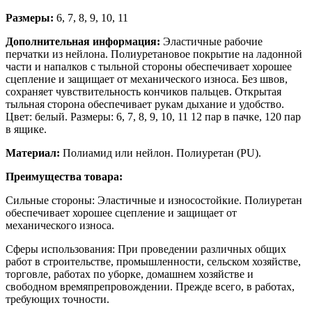
Размеры:
6, 7, 8, 9, 10, 11
Дополнительная информация:
Эластичные рабочие
перчатки из нейлона. Полиуретановое покрытие на ладонной
части и напалков с тыльной стороны обеспечивает хорошее
сцепление и защищает от механического износа. Без швов,
сохраняет чувствительность кончиков пальцев. Открытая
тыльная сторона обеспечивает рукам дыхание и удобство.
Цвет: белый. Размеры: 6, 7, 8, 9, 10, 11 12 пар в пачке, 120 пар
в ящике.
Материал:
Полиамид или нейлон. Полиуретан (PU).
Преимущества товара:
Сильные стороны: Эластичные и износостойкие. Полиуретан
обеспечивает хорошее сцепление и защищает от
механического износа.
Сферы использования: При проведении различных общих
работ в строительстве, промышленности, сельском хозяйстве,
торговле, работах по уборке, домашнем хозяйстве и
свободном времяпрепровождении. Прежде всего, в работах,
требующих точности.